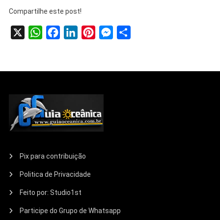
Compartilhe este post!
X
WhatsApp
Facebook
LinkedIn
Pinterest
Messenger
Share
Pix para contribuição
Politica de Privacidade
Feito por: Studio1st
Participe do Grupo de Whatsapp