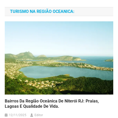
TURISMO NA REGIÃO OCEANICA:
Bairros Da Região Oceânica De Niterói RJ: Praias,
Lagoas E Qualidade De Vida.
12/11/2025
Editor