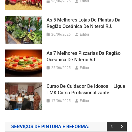
26/06/2025
Editor
As 5 Melhores Lojas De Plantas Da
Região Oceânica De Niteroi RJ.
26/06/2025
Editor
As 7 Melhores Pizzarias Da Região
Oceânica De Niteroi RJ.
25/06/2025
Editor
Curso De Cuidador De Idosos – Ligue
TMK Curso Profissionalizante.
17/06/2025
Editor
SERVIÇOS DE PINTURA E REFORMA: