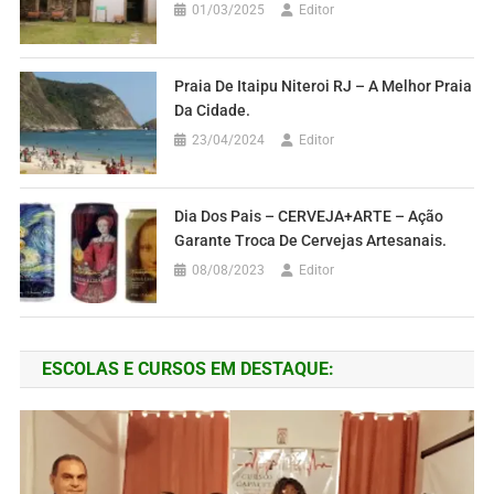
01/03/2025
Editor
Praia De Itaipu Niteroi RJ – A Melhor Praia
Da Cidade.
23/04/2024
Editor
Dia Dos Pais – CERVEJA+ARTE – Ação
Garante Troca De Cervejas Artesanais.
08/08/2023
Editor
ESCOLAS E CURSOS EM DESTAQUE: