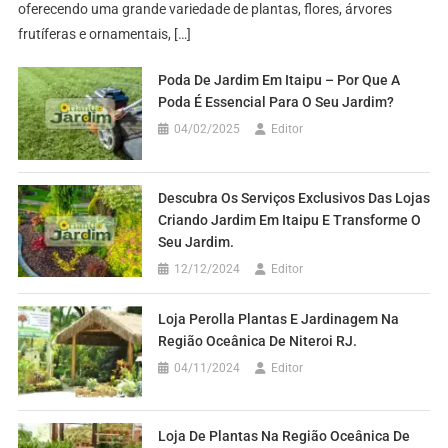
oferecendo uma grande variedade de plantas, flores, árvores
frutíferas e ornamentais, […]
Poda De Jardim Em Itaipu – Por Que A
Poda É Essencial Para O Seu Jardim?
04/02/2025
Editor
Descubra Os Serviços Exclusivos Das Lojas
Criando Jardim Em Itaipu E Transforme O
Seu Jardim.
12/12/2024
Editor
Loja Perolla Plantas E Jardinagem Na
Região Oceânica De Niteroi RJ.
04/11/2024
Editor
Loja De Plantas Na Região Oceânica De