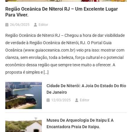
Região Oceânica De Niteroi RJ – Um Excelente Lugar
Para Viver.
26/06/2025
Editor
Região Oceânica de Niteroi RJ – Chegou a hora de dar visibilidade
de verdade à Região Oceânica de Niterói, RJ. O Portal Guia
Oceânica (www.guiaoceanica.com.br) veio pra isso: mostrar com
clareza, sem enrolação, toda a beleza, força cultural e o potencial
econômico dessa região que sempre teve muito a oferecer. A
proposta é simples e […]
Cidade De Niterói: A Joia Do Estado Do Rio
De Janeiro
12/03/2025
Editor
Museu De Arqueologia De Itaipu E A
Encantadora Praia De Itaipu.