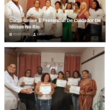
Curso Online E Presencial De Cuidador De
Idosos No Rio.
03/07/2025
Editor