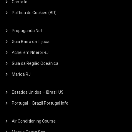
Contato
Política de Cookies (BR)
Propaganda Net
Guia Barra da Tijuca
Achei em Niteroi RJ
Guia da Região Oceânica
Maricá RJ
Estados Unidos – IBrazil US
Portugal – Brazil Portugal Info
Air Conditioning Course
Marcio Costa Seo