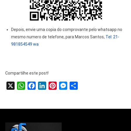
Depois, envie uma copia do comprovante pelo whatsapp no
mesmo numero de telefone, para Marcos Santos,
Tel: 21-
981854549 wa
Compartilhe este post!
X
WhatsApp
Facebook
LinkedIn
Pinterest
Messenger
Share