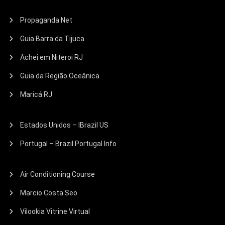
Propaganda Net
Guia Barra da Tijuca
Achei em Niteroi RJ
Guia da Região Oceânica
Maricá RJ
Estados Unidos – IBrazil US
Portugal – Brazil Portugal Info
Air Conditioning Course
Marcio Costa Seo
Vilookia Vitrine Virtual