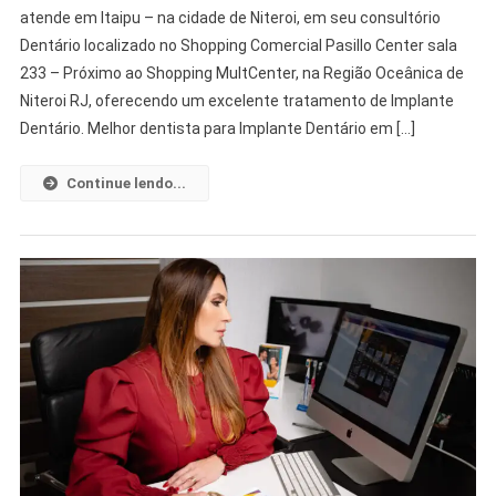
atende em Itaipu – na cidade de Niteroi, em seu consultório
Dentário localizado no Shopping Comercial Pasillo Center sala
233 – Próximo ao Shopping MultCenter, na Região Oceânica de
Niteroi RJ, oferecendo um excelente tratamento de Implante
Dentário. Melhor dentista para Implante Dentário em […]
Continue lendo...