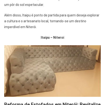
um pôr do sol espetacular.
Além disso, Itaipu é ponto de partida para quem deseja explorar
a cultura e o artesanato local, tornando-se um destino
imperdível em Niterói.
Itaipu – Niteroi
Reforma de Estofados em Niterói: Revitalize