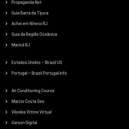
Propaganda Net
Guia Barra da Tijuca
Achei em Niteroi RJ
Guia da Região Oceânica
Maricá RJ
Estados Unidos – IBrazil US
Portugal – Brazil Portugal Info
Air Conditioning Course
Marcio Costa Seo
Vilookia Vitrine Virtual
Garson Digital