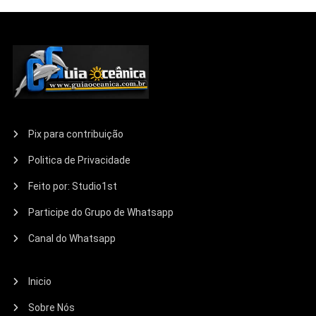
Pix para contribuição
Politica de Privacidade
Feito por: Studio1st
Participe do Grupo de Whatsapp
Canal do Whatsapp
Inicio
Sobre Nós