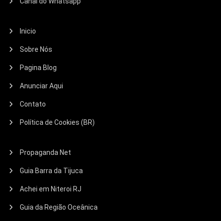
Canal do Whatsapp
Inicio
Sobre Nós
Pagina Blog
Anunciar Aqui
Contato
Política de Cookies (BR)
Propaganda Net
Guia Barra da Tijuca
Achei em Niteroi RJ
Guia da Região Oceânica