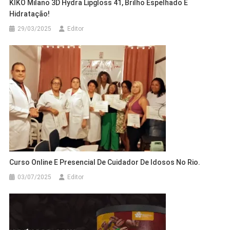
KIKO Milano 3D Hydra Lipgloss 41, Brilho Espelhado E
Hidratação!
29/03/2025
Editor
Curso Online E Presencial De Cuidador De Idosos No Rio.
03/07/2025
Editor