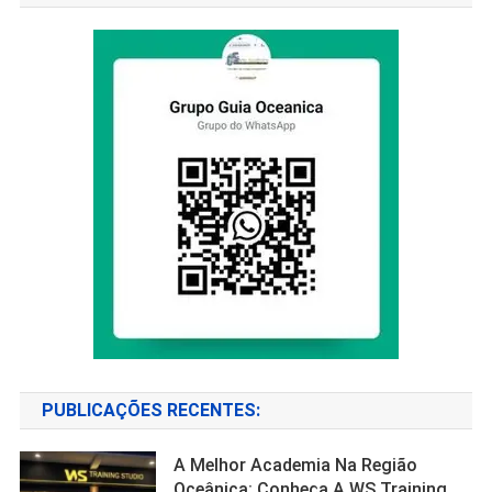
PUBLICAÇÕES RECENTES:
A Melhor Academia Na Região
Oceânica: Conheça A WS Training.