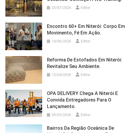
25/07/2026
Editor
Encontro 60+ Em Niterói: Corpo Em
Movimento, Fé Em Ação.
18/06/2026
Editor
Reforma De Estofados Em Niterói:
Revitalize Seu Ambiente.
15/04/2026
Editor
OPA DELIVERY Chega A Niterói E
Convida Entregadores Para O
Lançamento.
09/03/2026
Editor
Bairros Da Região Oceânica De