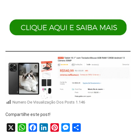
Numero De Visualização Dos Posts
1.146
Compartilhe este post!
X
WhatsApp
Facebook
LinkedIn
Pinterest
Messenger
Share