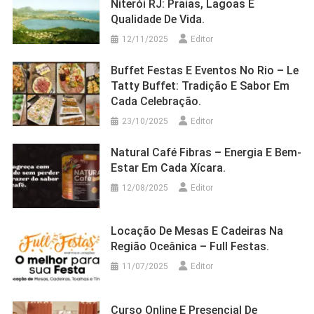
Niterói RJ: Praias, Lagoas E
Qualidade De Vida.
12/11/2025
Editor
Buffet Festas E Eventos No Rio – Le
Tatty Buffet: Tradição E Sabor Em
Cada Celebração.
23/10/2025
Editor
Natural Café Fibras – Energia E Bem-
Estar Em Cada Xícara.
12/08/2025
Editor
Locação De Mesas E Cadeiras Na
Região Oceânica – Full Festas.
11/07/2025
Editor
Curso Online E Presencial De