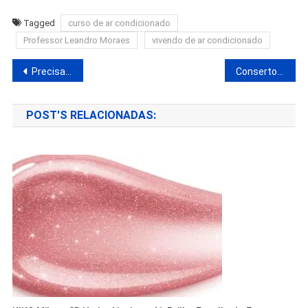
Tagged
curso de ar condicionado
Professor Leandro Moraes
vivendo de ar condicionado
Precisa-se de costureira externa – Urgente!
Conserto de Notebook na Região Oceânica – Master Informatica.
POST'S RELACIONADAS: