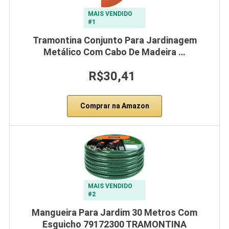
MAIS VENDIDO
#1
Tramontina Conjunto Para Jardinagem
Metálico Com Cabo De Madeira …
R$30,41
Comprar na Amazon
MAIS VENDIDO
#2
Mangueira Para Jardim 30 Metros Com
Esguicho 79172300 TRAMONTINA