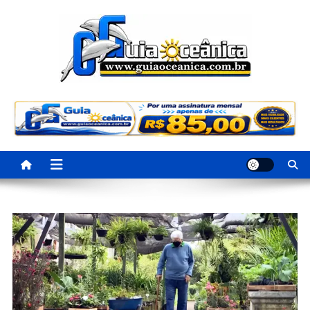
Portal Guia Oceanica
Anuncie e seja visto e achado na Região Oceânica