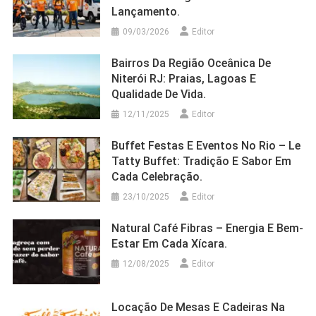
Lançamento.
09/03/2026
Editor
Bairros Da Região Oceânica De
Niterói RJ: Praias, Lagoas E
Qualidade De Vida.
12/11/2025
Editor
Buffet Festas E Eventos No Rio – Le
Tatty Buffet: Tradição E Sabor Em
Cada Celebração.
23/10/2025
Editor
Natural Café Fibras – Energia E Bem-
Estar Em Cada Xícara.
12/08/2025
Editor
Locação De Mesas E Cadeiras Na