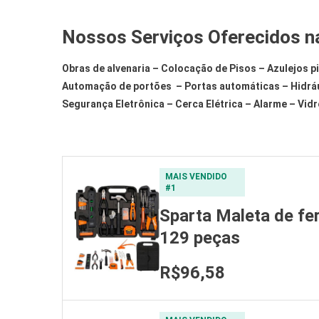
Nossos Serviços Oferecidos n
Obras de alvenaria – Colocação de Pisos – Azulejos pi
Automação de portões – Portas automáticas – Hidrául
Segurança Eletrônica – Cerca Elétrica – Alarme –
Vidr
MAIS VENDIDO
#1
Sparta Maleta de fe
129 peças
R$96,58