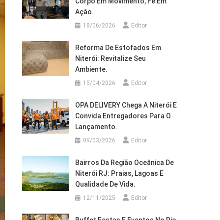
Corpo Em Movimento, Fé Em
Ação.
18/06/2026
Editor
Reforma De Estofados Em
Niterói: Revitalize Seu
Ambiente.
15/04/2026
Editor
OPA DELIVERY Chega A Niterói E
Convida Entregadores Para O
Lançamento.
09/03/2026
Editor
Bairros Da Região Oceânica De
Niterói RJ: Praias, Lagoas E
Qualidade De Vida.
12/11/2025
Editor