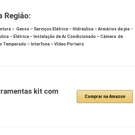
a Região:
ntura – Gesso – Serviços Elétrica – Hidráulica – Armários de pia
–
ica – Elétrica – Instalação de Ar Condicionado – Câmera de
o Temperado – Interfone – Vídeo Porteiro
rramentas kit com
Comprar na Amazon