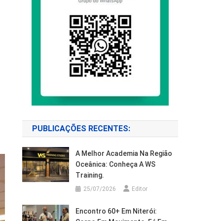
PUBLICAÇÕES RECENTES:
A Melhor Academia Na Região
Oceânica: Conheça A WS
Training.
25/07/2026
Editor
Encontro 60+ Em Niterói: