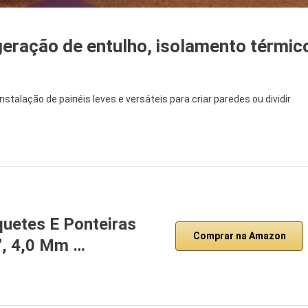
geração de entulho, isolamento térmic
nstalação de painéis leves e versáteis para criar paredes ou dividir
uetes E Ponteiras
Comprar na Amazon
″, 4,0 Mm …