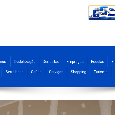
rios:
Dedetização
Dentistas
Empregos
Escolas
El
Serralheria
Saúde
Serviços
Shopping
Turismo