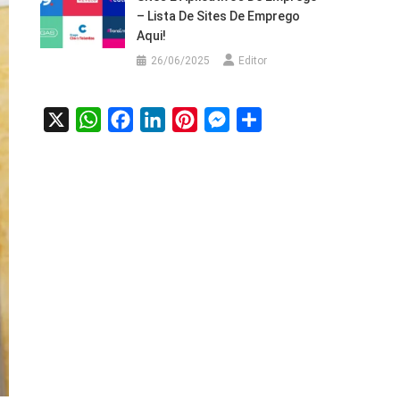
– Lista De Sites De Emprego
Aqui!
26/06/2025
Editor
X
WhatsApp
Facebook
LinkedIn
Pinterest
Messenger
Share