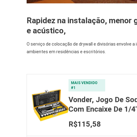
Rapidez na instalação, menor 
e acústico,
O serviço de colocação de drywall e divisórias envolve a i
ambientes em residências e escritórios.
MAIS VENDIDO
#1
Vonder, Jogo De Soq
Com Encaixe De 1/4
R$115,58