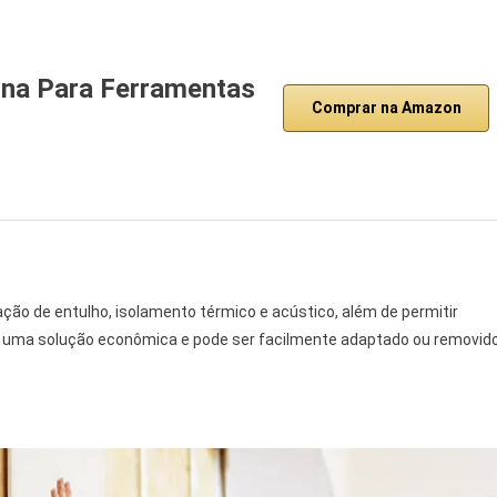
ona Para Ferramentas
Comprar na Amazon
ção de entulho, isolamento térmico e acústico, além de permitir
 é uma solução econômica e pode ser facilmente adaptado ou removid