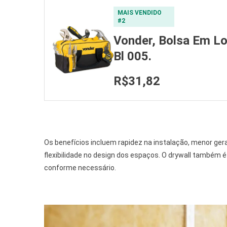
MAIS VENDIDO
#2
Vonder, Bolsa Em L
Bl 005.
R$31,82
Os benefícios incluem rapidez na instalação, menor gera
flexibilidade no design dos espaços. O drywall também
conforme necessário.