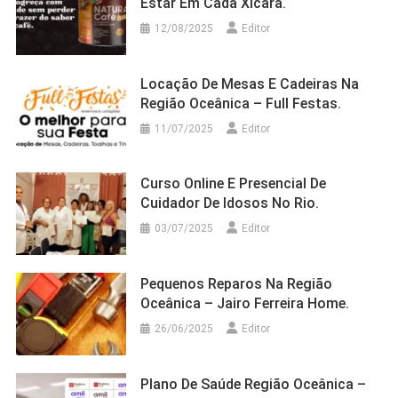
Estar Em Cada Xícara.
12/08/2025
Editor
Locação De Mesas E Cadeiras Na
Região Oceânica – Full Festas.
11/07/2025
Editor
Curso Online E Presencial De
Cuidador De Idosos No Rio.
03/07/2025
Editor
Pequenos Reparos Na Região
Oceânica – Jairo Ferreira Home.
26/06/2025
Editor
Plano De Saúde Região Oceânica –