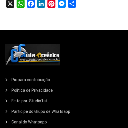
X
WhatsApp
Facebook
LinkedIn
Pinterest
Messenger
Share
Pix para contribuição
Politica de Privacidade
Feito por: Studio1st
Participe do Grupo de Whatsapp
Canal do Whatsapp