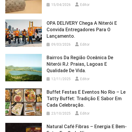
15/04/2026
Editor
OPA DELIVERY Chega A Niterói E
Convida Entregadores Para O
Lançamento.
09/03/2026
Editor
Bairros Da Região Oceânica De
Niterói RJ: Praias, Lagoas E
Qualidade De Vida.
12/11/2025
Editor
Buffet Festas E Eventos No Rio – Le
Tatty Buffet: Tradição E Sabor Em
Cada Celebração.
23/10/2025
Editor
Natural Café Fibras – Energia E Bem-