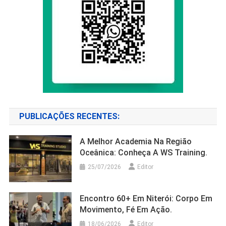
PUBLICAÇÕES RECENTES:
A Melhor Academia Na Região
Oceânica: Conheça A WS Training.
25/07/2026
Editor
Encontro 60+ Em Niterói: Corpo Em
Movimento, Fé Em Ação.
18/06/2026
Editor