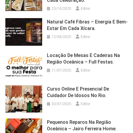
Cada Celebração.
23/10/2025
Editor
Natural Café Fibras – Energia E Bem-
Estar Em Cada Xícara.
12/08/2025
Editor
Locação De Mesas E Cadeiras Na
Região Oceânica – Full Festas.
11/07/2025
Editor
Curso Online E Presencial De
Cuidador De Idosos No Rio.
03/07/2025
Editor
Pequenos Reparos Na Região
Oceânica – Jairo Ferreira Home.