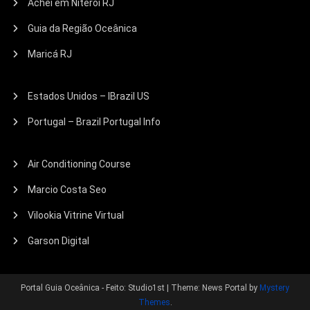
Achei em Niteroi RJ
Guia da Região Oceânica
Maricá RJ
Estados Unidos – IBrazil US
Portugal – Brazil Portugal Info
Air Conditioning Course
Marcio Costa Seo
Vilookia Vitrine Virtual
Garson Digital
Portal Guia Oceânica - Feito: Studio1st
|
Theme: News Portal by
Mystery
Themes
.