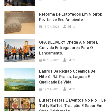
Reforma De Estofados Em Niterói:
Revitalize Seu Ambiente.
15/04/2026
Editor
OPA DELIVERY Chega A Niterói E
Convida Entregadores Para O
Lançamento.
09/03/2026
Editor
Bairros Da Região Oceânica De
Niterói RJ: Praias, Lagoas E
Qualidade De Vida.
12/11/2025
Editor
Buffet Festas E Eventos No Rio – Le
Tatty Buffet: Tradição E Sabor Em