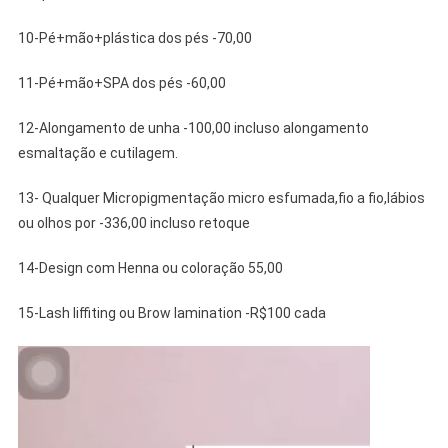
10-Pé+mão+plástica dos pés -70,00
11-Pé+mão+SPA dos pés -60,00
12-Alongamento de unha -100,00 incluso alongamento
esmaltação e cutilagem.
13- Qualquer Micropigmentação micro esfumada,fio a fio,lábios
ou olhos por -336,00 incluso retoque
14-Design com Henna ou coloração 55,00
15-Lash liffiting ou Brow lamination -R$100 cada