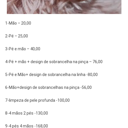
1-Mão – 20,00
2-Pé – 25,00
3-Pé e mão – 40,00
4-Pé + mão + design de sobrancelha na pinça – 76,00
5-Pé e Mão+ design de sobrancelha na linha -80,00
6-Mão+design de sobrancelhas na pinça -56,00
7-limpeza de pele profunda -100,00
8-4 mãos 2 pés -130,00
9-4 pés 4 mãos -168,00