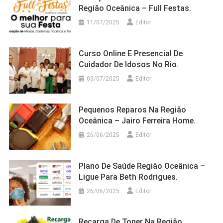
Região Oceânica – Full Festas.
11/07/2025
Editor
Curso Online E Presencial De
Cuidador De Idosos No Rio.
03/07/2025
Editor
Pequenos Reparos Na Região
Oceânica – Jairo Ferreira Home.
26/06/2025
Editor
Plano De Saúde Região Oceânica –
Ligue Para Beth Rodrigues.
26/06/2025
Editor
Recarga De Toner Na Região