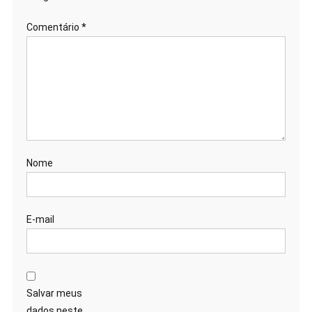
Comentário
*
Nome
E-mail
Salvar meus
dados neste