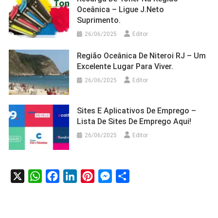
Oceânica – Ligue J.Neto
Suprimento.
26/06/2025
Editor
Região Oceânica De Niteroi RJ – Um
Excelente Lugar Para Viver.
26/06/2025
Editor
Sites E Aplicativos De Emprego –
Lista De Sites De Emprego Aqui!
26/06/2025
Editor
X
WhatsApp
Facebook
LinkedIn
Pinterest
Messenger
Share