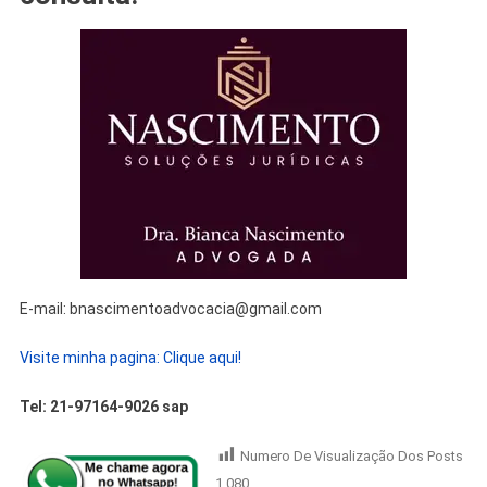
E-mail: bnascimentoadvocacia@gmail.com
Visite minha pagina: Clique aqui!
Tel: 21-97164-9026 sap
Numero De Visualização Dos Posts
1.080