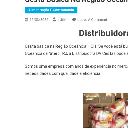
Alimentação E Gastronomia
Editor
12/03/2025
Leave A Comment
Distribuidor
Cesta basica na Região Oceânica – Olá! Se você está 
Oceânica de Niteroi, RJ, a Distribuidora DV Cestas pode a
Somos uma empresa com anos de experiência no mercad
necessidades com qualidade e eficiência.