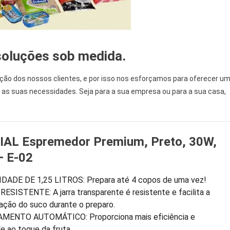
soluções sob medida.
ação dos nossos clientes, e por isso nos esforçamos para oferecer u
as suas necessidades. Seja para a sua empresa ou para a sua casa,
AL Espremedor Premium, Preto, 30W,
– E-02
DADE DE 1,25 LITROS: Prepara até 4 copos de uma vez!
ESISTENTE: A jarra transparente é resistente e facilita a
zação do suco durante o preparo.
MENTO AUTOMÁTICO: Proporciona mais eficiência e
de ao toque da fruta.