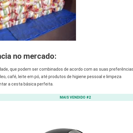
ncia no mercado
:
dade, que podem ser combinados de acordo com as suas preferência
leo, café, leite em pó, até produtos de higiene pessoal e limpeza
ar a cesta básica perfeita.
MAIS VENDIDO #2