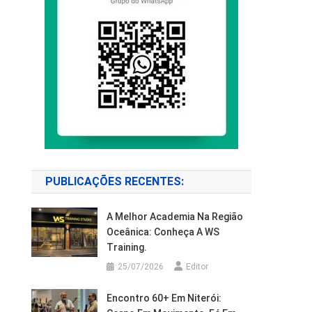
PUBLICAÇÕES RECENTES:
A Melhor Academia Na Região
Oceânica: Conheça A WS
Training.
25/07/2026
Editor
Encontro 60+ Em Niterói: