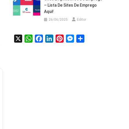
– Lista De Sites De Emprego
Aqui!
26/06/2025
Editor
X
WhatsApp
Facebook
LinkedIn
Pinterest
Messenger
Share
m