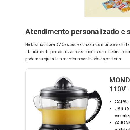
Atendimento personalizado e 
Na Distribuidora DV Cestas, valorizamos muito a satisf
atendimento personalizado e soluções sob medida para 
podemos ajudá-lo a montar a cesta básica perfeita.
MONDI
110V 
CAPACI
JARRA R
visuali
ACIONA
agilida