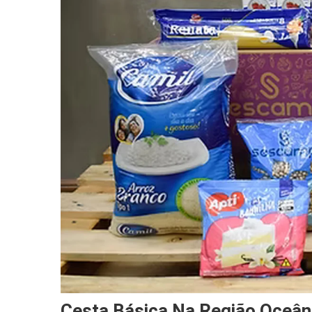
Cesta Básica Na Região Oceâni