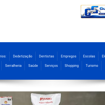
rios:
Dedetização
Dentistas
Empregos
Escolas
El
Serralheria
Saúde
Serviços
Shopping
Turismo