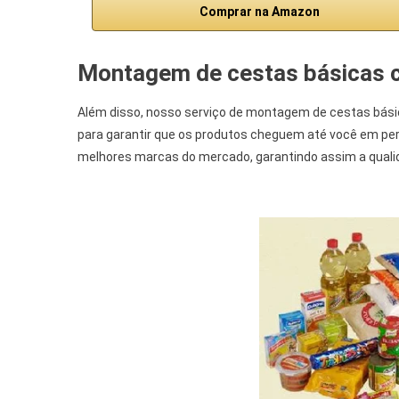
Comprar na Amazon
Montagem de cestas básicas co
Além disso, nosso serviço de montagem de cestas básic
para garantir que os produtos cheguem até você em pe
melhores marcas do mercado, garantindo assim a quali