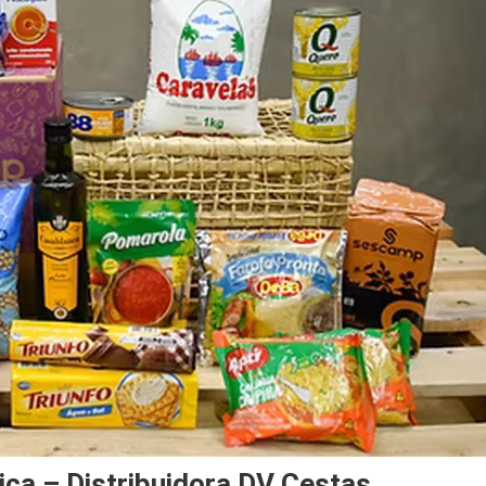
ca – Distribuidora DV Cestas.