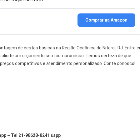
Comprar na Amazon
ntagem de cestas básicas na Região Oceânica de Niteroi, RJ. Entre 
 solicite um orçamento sem compromisso. Temos certeza de que
 preços competitivos e atendimento personalizado. Conte conosco!
app – Tel 21-98628-8241 sapp