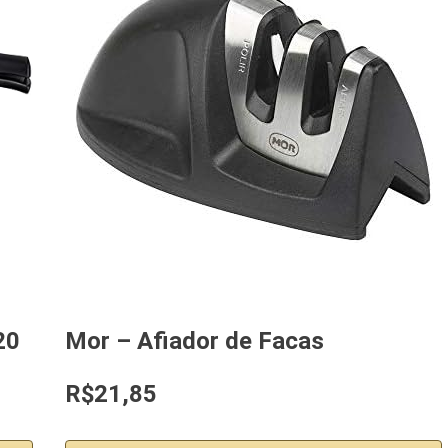
20
Mor – Afiador de Facas
R$21,85