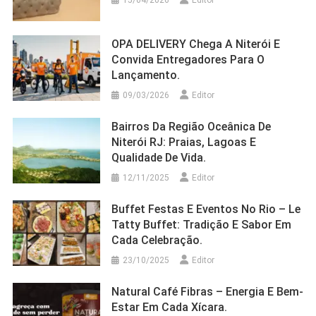
15/04/2026
Editor
OPA DELIVERY Chega A Niterói E
Convida Entregadores Para O
Lançamento.
09/03/2026
Editor
Bairros Da Região Oceânica De
Niterói RJ: Praias, Lagoas E
Qualidade De Vida.
12/11/2025
Editor
Buffet Festas E Eventos No Rio – Le
Tatty Buffet: Tradição E Sabor Em
Cada Celebração.
23/10/2025
Editor
Natural Café Fibras – Energia E Bem-
Estar Em Cada Xícara.