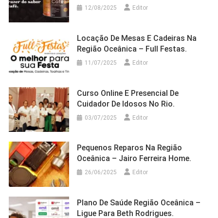
12/08/2025
Editor
Locação De Mesas E Cadeiras Na
Região Oceânica – Full Festas.
11/07/2025
Editor
Curso Online E Presencial De
Cuidador De Idosos No Rio.
03/07/2025
Editor
Pequenos Reparos Na Região
Oceânica – Jairo Ferreira Home.
26/06/2025
Editor
Plano De Saúde Região Oceânica –
Ligue Para Beth Rodrigues.