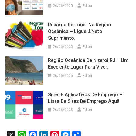
26/06/2025
Editor
Recarga De Toner Na Região
Oceânica – Ligue J.Neto
Suprimento.
26/06/2025
Editor
Região Oceânica De Niteroi RJ – Um
Excelente Lugar Para Viver.
26/06/2025
Editor
Sites E Aplicativos De Emprego –
Lista De Sites De Emprego Aqui!
26/06/2025
Editor
X
WhatsApp
Facebook
LinkedIn
Pinterest
Messenger
Share