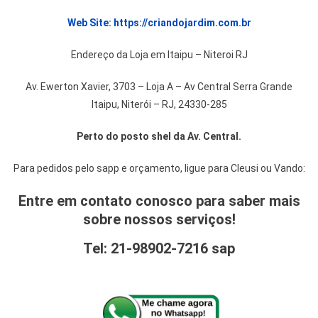
Web Site: https://criandojardim.com.br
Endereço da Loja em Itaipu – Niteroi RJ
Av. Ewerton Xavier, 3703 – Loja A – Av Central Serra Grande
Itaipu, Niterói – RJ, 24330-285
Perto do posto shel da Av. Central.
Para pedidos pelo sapp e orçamento, ligue para Cleusi ou Vando:
Entre em contato conosco para saber mais
sobre nossos serviços!
Tel: 21-98902-7216 sap