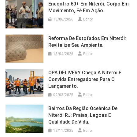
Encontro 60+ Em Niterói: Corpo Em
Movimento, Fé Em Ação.
18/06/2026
Editor
Reforma De Estofados Em Niterói:
Revitalize Seu Ambiente.
15/04/2026
Editor
OPA DELIVERY Chega A Niterói E
Convida Entregadores Para O
Lançamento.
09/03/2026
Editor
Bairros Da Região Oceânica De
Niterói RJ: Praias, Lagoas E
Qualidade De Vida.
12/11/2025
Editor