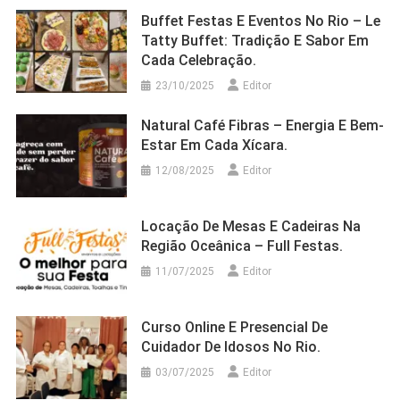
Buffet Festas E Eventos No Rio – Le
Tatty Buffet: Tradição E Sabor Em
Cada Celebração.
23/10/2025
Editor
Natural Café Fibras – Energia E Bem-
Estar Em Cada Xícara.
12/08/2025
Editor
Locação De Mesas E Cadeiras Na
Região Oceânica – Full Festas.
11/07/2025
Editor
Curso Online E Presencial De
Cuidador De Idosos No Rio.
03/07/2025
Editor