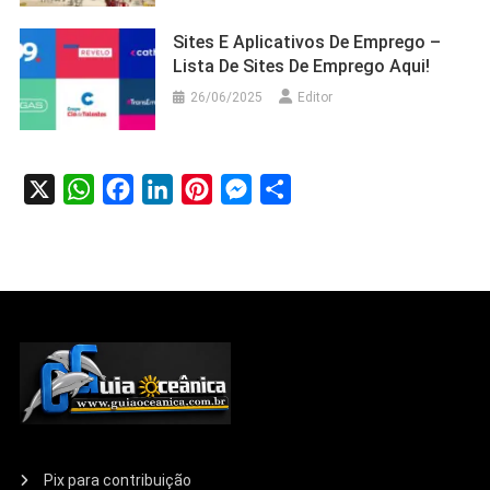
Sites E Aplicativos De Emprego –
Lista De Sites De Emprego Aqui!
26/06/2025
Editor
X
WhatsApp
Facebook
LinkedIn
Pinterest
Messenger
Share
Pix para contribuição