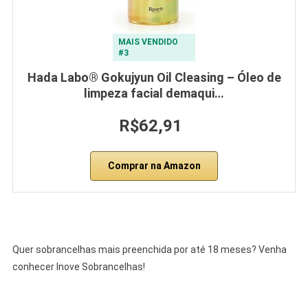
MAIS VENDIDO
#3
Hada Labo® Gokujyun Oil Cleasing – Óleo de
limpeza facial demaqui…
R$62,91
Comprar na Amazon
Quer sobrancelhas mais preenchida por até 18 meses? Venha
conhecer Inove Sobrancelhas!