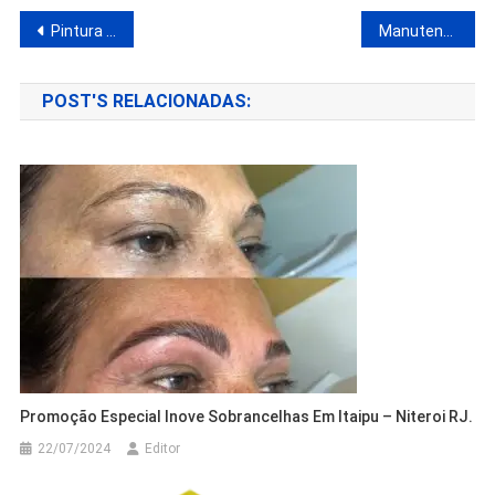
Pintura de Telhado na Região Oceânica – Sermax Services de Telhados.
Manutenção e conserto de impressoras em Itaipu – J. Neto Suprimentos
POST'S RELACIONADAS:
Promoção Especial Inove Sobrancelhas Em Itaipu – Niteroi RJ.
22/07/2024
Editor