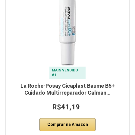
MAIS VENDIDO
#1
La Roche-Posay Cicaplast Baume B5+
Cuidado Multirreparador Calman…
R$41,19
Comprar na Amazon