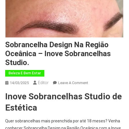
Sobrancelha Design Na Região
Oceânica – Inove Sobrancelhas
Studio.
Beleza E Bem Estar
Editor
14/03/2025
Leave A Comment
Inove Sobrancelhas Studio de
Estética
Quer sobrancelhas mais preenchida por até 18 meses? Venha
conhecer Sobrancelha Design na Região Oceânica com a Inove